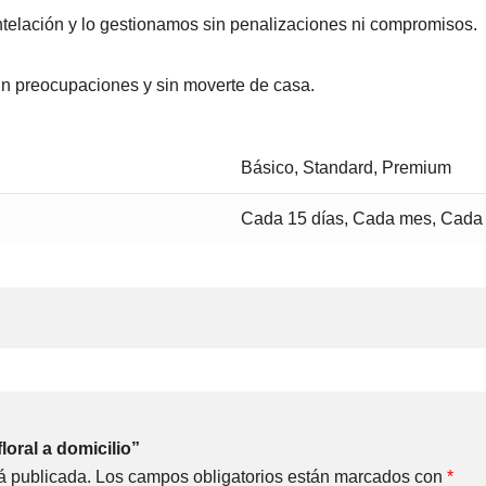
elación y lo gestionamos sin penalizaciones ni compromisos.
 sin preocupaciones y sin moverte de casa.
Básico, Standard, Premium
Cada 15 días, Cada mes, Cad
loral a domicilio”
á publicada.
Los campos obligatorios están marcados con
*