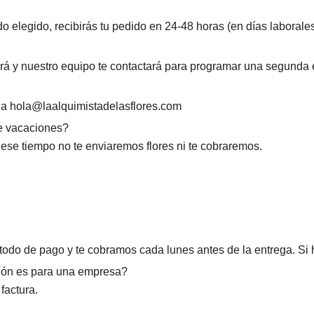
do elegido, recibirás tu pedido en 24-48 horas (en días laborale
ará y nuestro equipo te contactará para programar una segunda 
 a hola@laalquimistadelasflores.com
de vacaciones?
ese tiempo no te enviaremos flores ni te cobraremos.
método de pago y te cobramos cada lunes antes de la entrega. Si
ción es para una empresa?
factura.