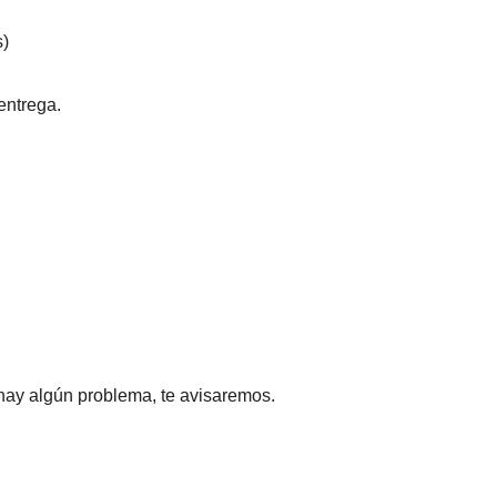
s)
entrega.
 hay algún problema, te avisaremos.