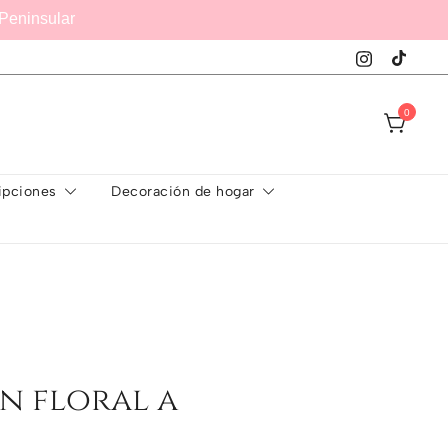
Peninsular
0
ipciones
Decoración de hogar
n floral a