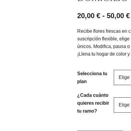
20,00
€
-
50,00
€
Recibe flores frescas en 
suscripción flexible, elig
únicos. Modifica, pausa 
¡Llena tu hogar de color y
Selecciona tu
plan
¿Cada cuánto
quieres recibir
tu ramo?