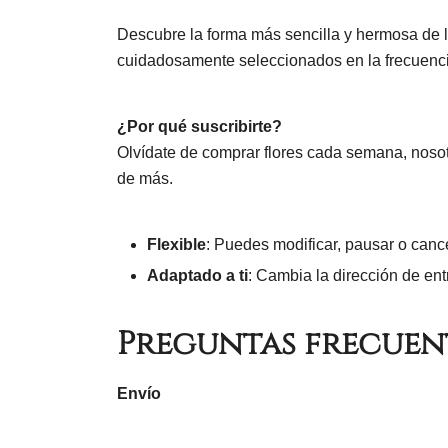
Descubre la forma más sencilla y hermosa de lle
cuidadosamente seleccionados en la frecuencia
¿Por qué suscribirte?
Olvídate de comprar flores cada semana, nosotr
de más.
Flexible
: Puedes modificar, pausar o cance
Adaptado a ti
: Cambia la dirección de en
Preguntas frecuen
Envío