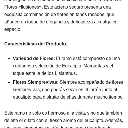
Flores «Ilusiones». Este acierto seguro presenta una
exquisita combinación de flores en tonos rosados, que
añaden un toque de elegancia y delicadeza a cualquier
espacio.
Características del Producto:
Variedad de Flores:
El ramo está compuesto de una
cuidadosa selección de Eucalipto, Margaritas y el
toque estrella de los Lisianthus.
Flores Siemprevivas:
Siempre acompañado de flores
siemprevivas, que podrás secar en el jarrón junto al
eucalipto para disfrutar de ellas durante mucho tiempo.
Este ramo no solo es hermoso a la vista, sino que también
deleita el olfato con el fresco aroma del eucalipto. Además,
las flores siemprevivas añaden un toque duradero de