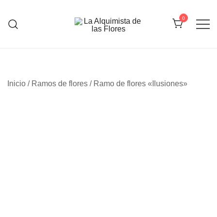
Saltar
al
0
contenido
La Alquimista de las Flores
Inicio
/
Ramos de flores
/ Ramo de flores «Ilusiones»