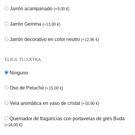
Jarrón acampanado
(
+
9,00
€
)
Jarrón Gemma
(
+
13,00
€
)
Jarrón decorativo en color neutro
(
+
12,95
€
)
Elige tu extra
Ninguno
Oso de Peluche
(
+
15,00
€
)
Vela aromática en vaso de cristal
(
+
10,90
€
)
Quemador de fragancias con portavelas de gres Buda
(
+
14,00
€
)