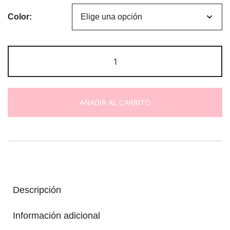
Color:
Peluche
caracol
tierno
cantidad
AÑADIR AL CARRITO
Descripción
Información adicional