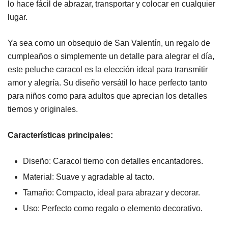
lo hace fácil de abrazar, transportar y colocar en cualquier
lugar.
Ya sea como un obsequio de San Valentín, un regalo de
cumpleaños o simplemente un detalle para alegrar el día,
este peluche caracol es la elección ideal para transmitir
amor y alegría. Su diseño versátil lo hace perfecto tanto
para niños como para adultos que aprecian los detalles
tiernos y originales.
Características principales:
Diseño: Caracol tierno con detalles encantadores.
Material: Suave y agradable al tacto.
Tamaño: Compacto, ideal para abrazar y decorar.
Uso: Perfecto como regalo o elemento decorativo.