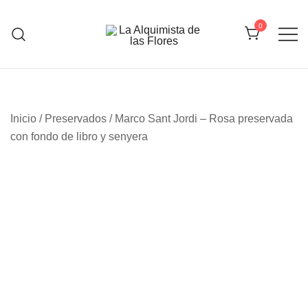
Saltar
al
0
contenido
La Alquimista de las Flores
Inicio
/
Preservados
/ Marco Sant Jordi – Rosa preservada
con fondo de libro y senyera