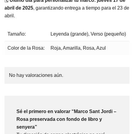
🗓️
Último día para personalizar tu marco: jueves 17 de
abril de 2025
, garantizando entrega a tiempo para el 23 de
abril.
Tamaño:
Leyenda (grande), Verso (pequeño)
Color de la Rosa:
Roja, Amarilla, Rosa, Azul
No hay valoraciones aún.
Sé el primero en valorar “Marco Sant Jordi –
Rosa preservada con fondo de libro y
senyera”