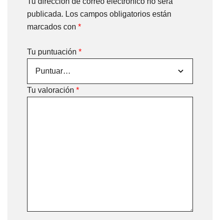
Tu dirección de correo electrónico no será
publicada.
Los campos obligatorios están
marcados con
*
Tu puntuación
*
Tu valoración
*