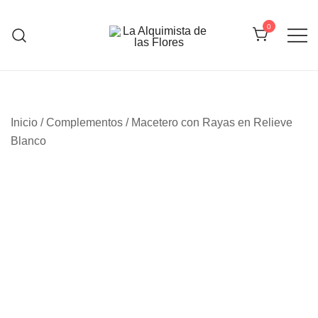
Saltar
al
0
contenido
La Alquimista de las Flores
Inicio
/
Complementos
/ Macetero con Rayas en Relieve
Blanco