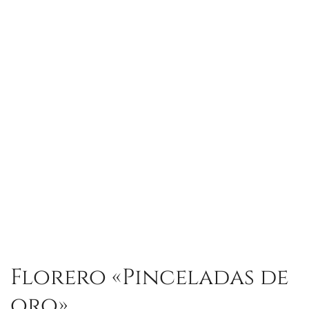
Florero «Pinceladas de
oro»