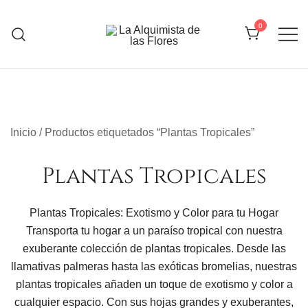
Saltar
al
0
contenido
La Alquimista de las Flores
Inicio
/ Productos etiquetados “Plantas Tropicales”
Plantas Tropicales
Plantas Tropicales: Exotismo y Color para tu Hogar
Transporta tu hogar a un paraíso tropical con nuestra
exuberante colección de plantas tropicales. Desde las
llamativas palmeras hasta las exóticas bromelias, nuestras
plantas tropicales añaden un toque de exotismo y color a
cualquier espacio. Con sus hojas grandes y exuberantes,