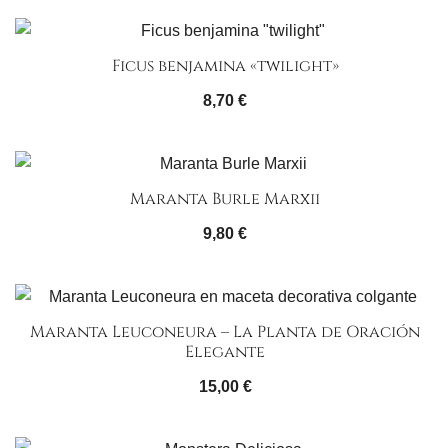
Ficus benjamina «twilight»
8,70
€
Maranta Burle Marxii
9,80
€
Maranta Leuconeura – La Planta de Oración
Elegante
15,00
€